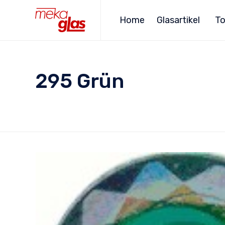
Home
Glasartikel
To
295 Grün