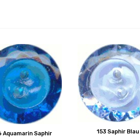
153 Saphir Blau
6 Aquamarin Saphir