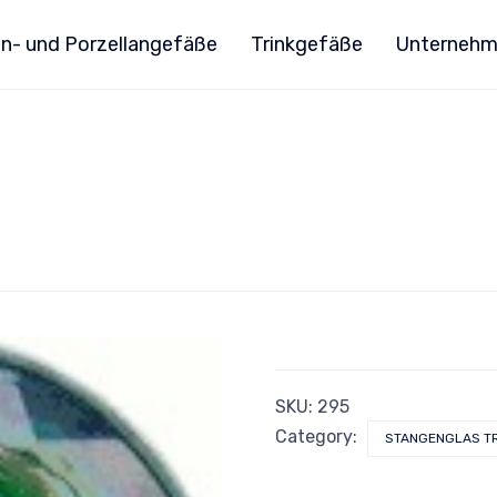
n- und Porzellangefäße
Trinkgefäße
Unterneh
SKU:
295
Category:
STANGENGLAS T