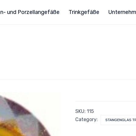
n- und Porzellangefäße
Trinkgefäße
Unterneh
SKU:
115
Category:
STANGENGLAS T