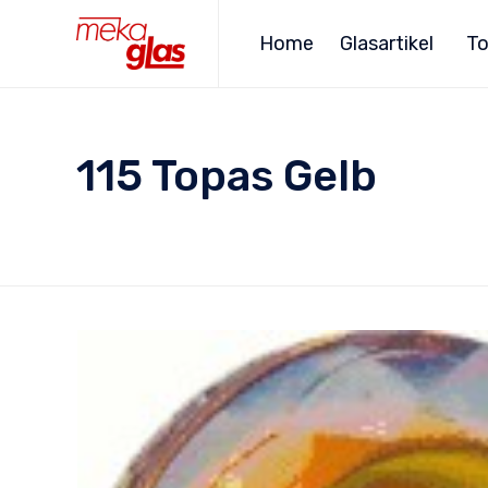
Home
Glasartikel
To
115 Topas Gelb